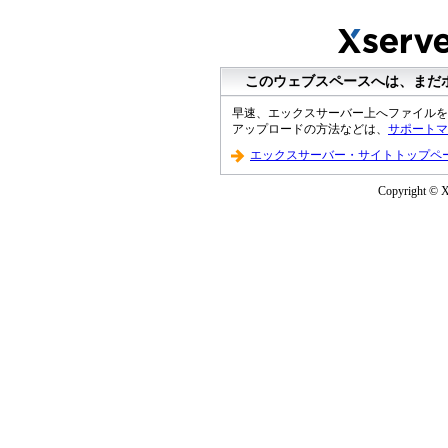
このウェブスペースへは、まだ
早速、エックスサーバー上へファイルを
アップロードの方法などは、
サポートマ
エックスサーバー・サイトトップペ
Copyright © XS